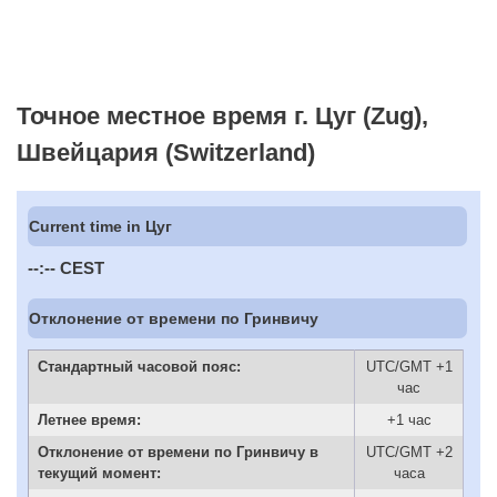
Точное местное время г. Цуг (Zug),
Швейцария (Switzerland)
Current time in Цуг
--:--
CEST
Отклонение от времени по Гринвичу
Стандартный часовой пояс:
UTC/GMT +1
час
Летнее время:
+1 час
Отклонение от времени по Гринвичу в
UTC/GMT +2
текущий момент:
часа