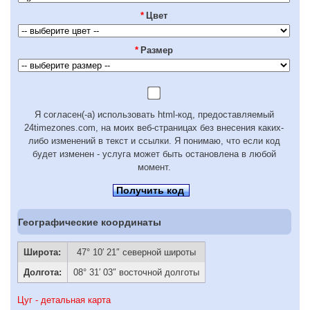
*
Цвет
*
Размер
Я согласен(-а) использовать html-код, предоставляемый
24timezones.com, на моих веб-страницах без внесения каких-
либо изменений в текст и ссылки. Я понимаю, что если код
будет изменен - услуга может быть остановлена в любой
момент.
Получить код
Географические координаты
Широта:
47° 10′ 21″ северной широты
Долгота:
08° 31′ 03″ восточной долготы
Цуг - детальная карта