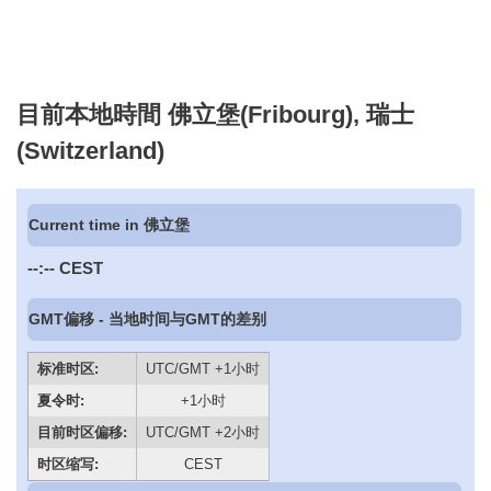
目前本地時間 佛立堡(Fribourg), 瑞士
(Switzerland)
Current time in 佛立堡
--:--
CEST
GMT偏移 - 当地时间与GMT的差别
标准时区:
UTC/GMT +1小时
夏令时:
+1小时
目前时区偏移:
UTC/GMT +2小时
时区缩写:
CEST