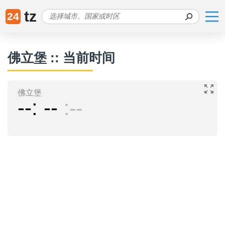
tz
24
佛立堡 :: 当前时间
佛立堡
--
--
--