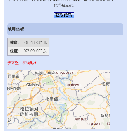
代码被更改。
获取代码
地理坐标
纬度:
46° 48′ 09″ 北
经度:
07° 09′ 05″ 东
佛立堡 - 在线地图