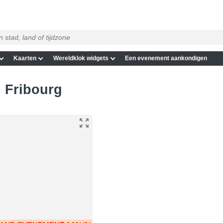
Kaarten
Wereldklok widgets
Een evenement aankondigen
n Fribourg