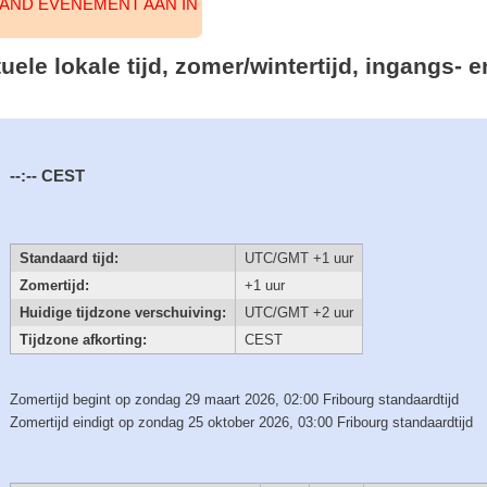
AAND EVENEMENT AAN IN
tuele lokale tijd, zomer/wintertijd, ingangs-
--:--
CEST
Standaard tijd:
UTC/GMT +1 uur
Zomertijd:
+1 uur
Huidige tijdzone verschuiving:
UTC/GMT +2 uur
Tijdzone afkorting:
CEST
Zomertijd begint op zondag 29 maart 2026, 02:00 Fribourg standaardtijd
Zomertijd eindigt op zondag 25 oktober 2026, 03:00 Fribourg standaardtijd