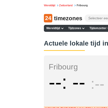
Wereldtijd
Zwitserland
Fribourg
24
timezones
Wereldtijd
Tijdzones
Tijdomzetter
Actuele lokale tijd i
Fribourg
--
--
--