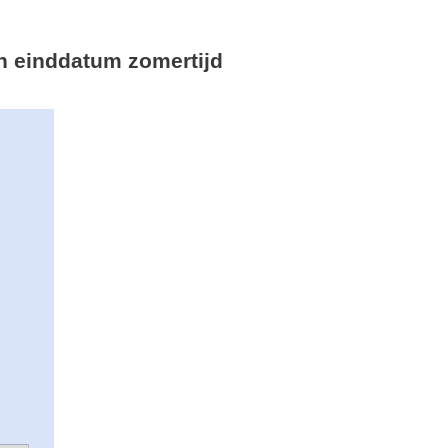
 en einddatum zomertijd