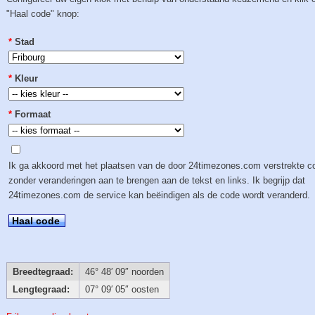
"Haal code" knop:
*
Stad
*
Kleur
*
Formaat
Ik ga akkoord met het plaatsen van de door 24timezones.com verstrekte c
zonder veranderingen aan te brengen aan de tekst en links. Ik begrijp dat
24timezones.com de service kan beëindigen als de code wordt veranderd.
Haal code
Breedtegraad:
46° 48′ 09″ noorden
Lengtegraad:
07° 09′ 05″ oosten