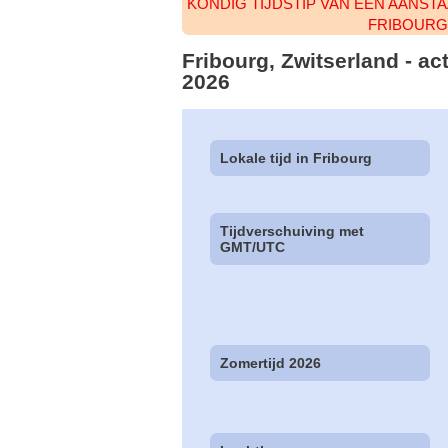
KONDIG TIJDSTIP VAN EEN AANST
FRIBOURG
Fribourg, Zwitserland - ac
2026
Lokale tijd in Fribourg
Tijdverschuiving met
GMT/UTC
Zomertijd 2026