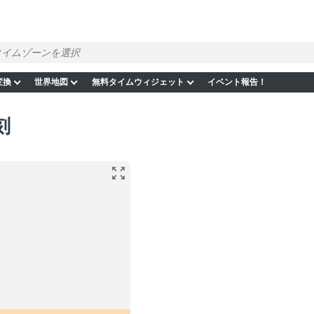
変換
世界地図
無料タイムウィジェット
イベント報告！
刻