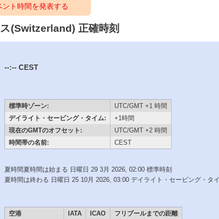
ベント時間を発表する
ス(Switzerland) 正確時刻
--:--
CEST
標準時ゾーン:
UTC/GMT +1 時間
デイライト・セービング・タイム:
+1時間
現在のGMTのオフセット:
UTC/GMT +2 時間
時間帯の名前:
CEST
夏時間夏時間は始まる 日曜日 29 3月 2026, 02:00 標準時刻
夏時間は終わる 日曜日 25 10月 2026, 03:00 デイライト・セービング・タ
空港
IATA
ICAO
フリブールまでの距離