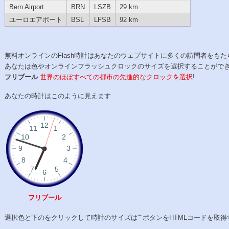
Bern Airport
BRN
LSZB
29 km
ユーロエアポート
BSL
LFSB
92 km
無料オンラインのFlash時計はあなたのウェブサイトに多くの訪問者をもた
あなたは色やオンラインフラッシュクロックのサイズを選択することがで
フリブール
世界のほぼすべての都市の先進的なクロックを選択
!
あなたの時計はこのように見えます
フリブール
選択色と下のをクリックして時計のサイズは""ボタンをHTMLコードを取得