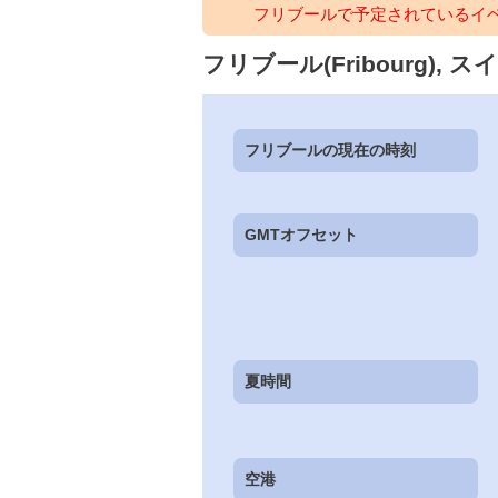
フリブールで予定されているイ
フリブール(Fribourg), スイ
フリブールの現在の時刻
GMTオフセット
夏時間
空港