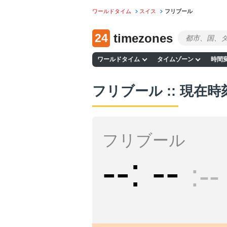
ワールドタイム
スイス
フリブール
24
timezones
ワールドタイム
タイムゾーン
時間
フリブール :: 現在時
フリブール
--
--
--