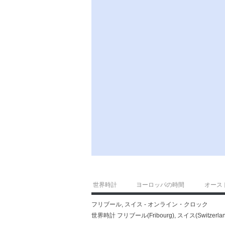
世界時計
ヨーロッパの時間
オース
フリブール, スイス - オンライン・クロック
世界時計 フリブール(Fribourg), スイス(Swit