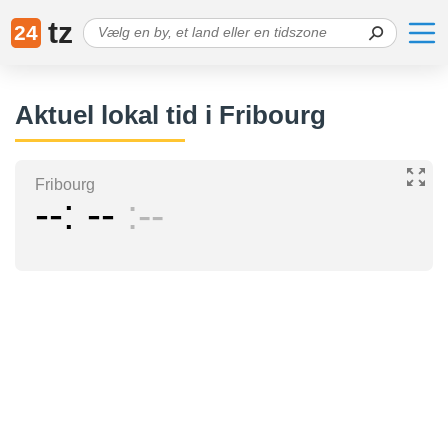
tz
24
Aktuel lokal tid i Fribourg
Fribourg
--
--
--