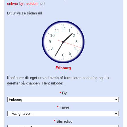
enhver by i verden
her!
Dit ur vil se sådan ud
Fribourg
Konfigurer dit eget ur ved hjælp af formularen nedenfor, og klik
derefter på knappen "Hent urkode":
*
By
*
Farve
*
Størrelse