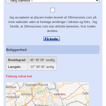
Jeg accepterer at placere koden leveret af 24timezones.com på
mine websider uden at foretage ændringer i teksten og links. Jeg
forstår, at 24timezones.com kan afslutte tjenesten, hvis koden
ændres.
Få kode
Beliggenhed
Breddegrad:
46° 48′ 09″ nordlig
Længde:
07° 09′ 05″ østlig
Fribourg online kort