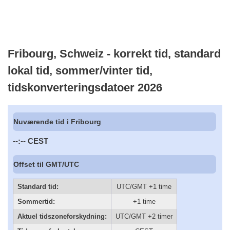
Fribourg, Schweiz - korrekt tid, standard
lokal tid, sommer/vinter tid,
tidskonverteringsdatoer 2026
Nuværende tid i Fribourg
--:--
CEST
Offset til GMT/UTC
Standard tid:
UTC/GMT +1 time
Sommertid:
+1 time
Aktuel tidszoneforskydning:
UTC/GMT +2 timer