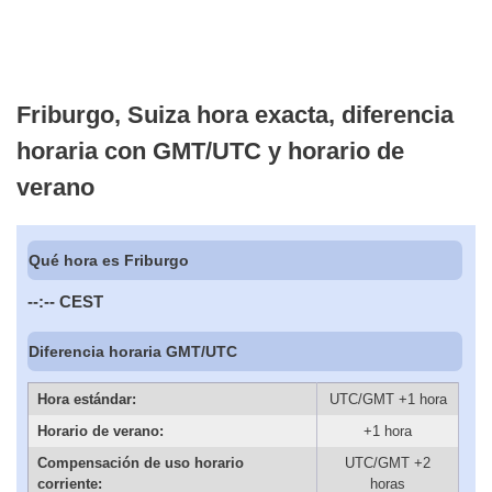
Friburgo, Suiza hora exacta, diferencia
horaria con GMT/UTC y horario de
verano
Qué hora es Friburgo
--:--
CEST
Diferencia horaria GMT/UTC
Hora estándar:
UTC/GMT +1 hora
Horario de verano:
+1 hora
Compensación de uso horario
UTC/GMT +2
corriente:
horas