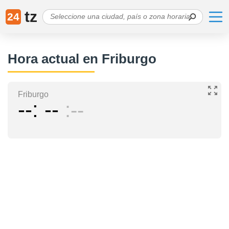
tz
24
Hora actual en Friburgo
Friburgo
--
--
--