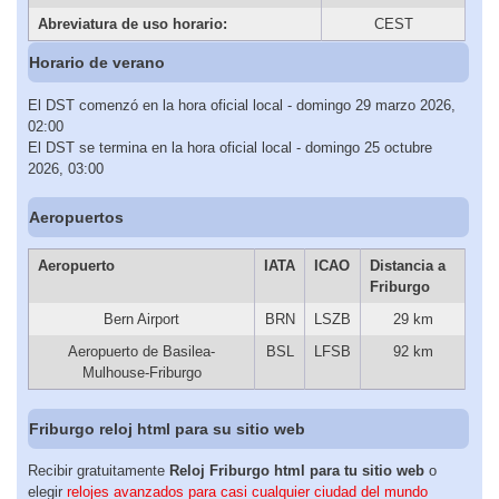
Abreviatura de uso horario:
CEST
Horario de verano
El DST comenzó en la hora oficial local - domingo 29 marzo 2026,
02:00
El DST se termina en la hora oficial local - domingo 25 octubre
2026, 03:00
Aeropuertos
Aeropuerto
IATA
ICAO
Distancia a
Friburgo
Bern Airport
BRN
LSZB
29 km
Aeropuerto de Basilea-
BSL
LFSB
92 km
Mulhouse-Friburgo
Friburgo reloj html para su sitio web
Recibir gratuitamente
Reloj Friburgo html para tu sitio web
o
elegir
relojes avanzados para casi cualquier ciudad del mundo