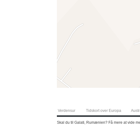
Verdensur
Tidskort over Europa
Austr
Skal du til Galati, Rumænien? Få mere at vide m