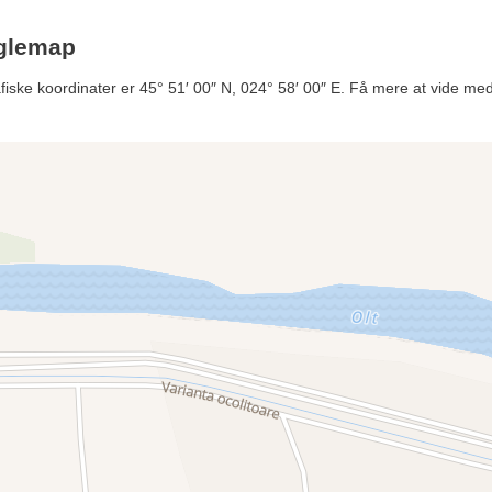
glemap
ske koordinater er 45° 51′ 00″ N, 024° 58′ 00″ E. Få mere at vide med 