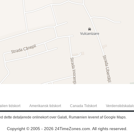
alien tidskort
Amerikansk tidskort
Canada Tidskort
Verdenstidskatal
ed dette detaljerede onlinekort over Galati, Rumænien leveret af Google Maps.
Copyright © 2005 - 2026 24TimeZones.com.
All rights reserved.