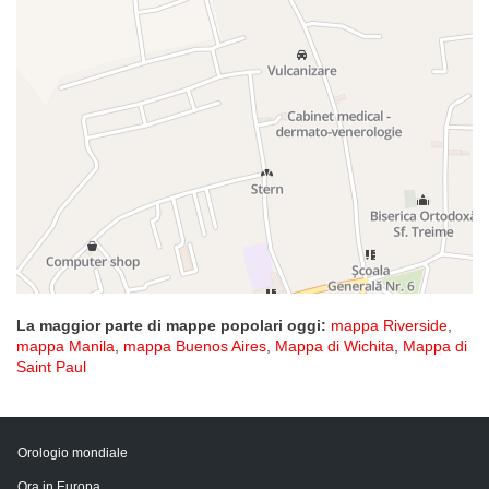
La maggior parte di mappe popolari oggi:
mappa Riverside
,
mappa Manila
,
mappa Buenos Aires
,
Mappa di Wichita
,
Mappa di
Saint Paul
Orologio mondiale
Ora in Europa