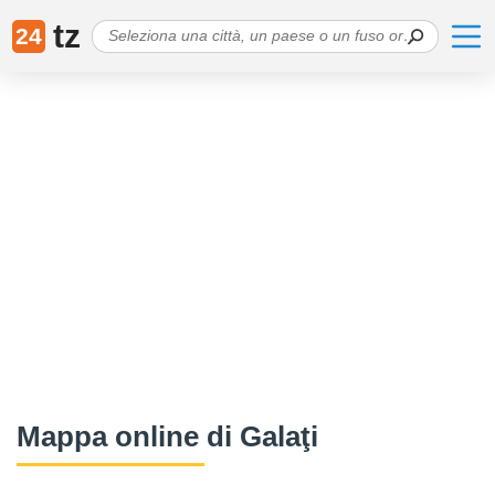
tz
24
Mappa online di Galaţi