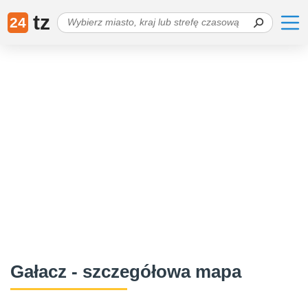
tz
24
Gałacz - szczegółowa mapa