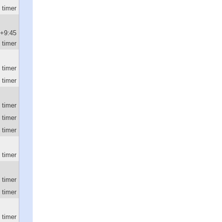
timer
+9:45
timer
 timer
 timer
 timer
 timer
 timer
2 timer
 timer
 timer
 timer