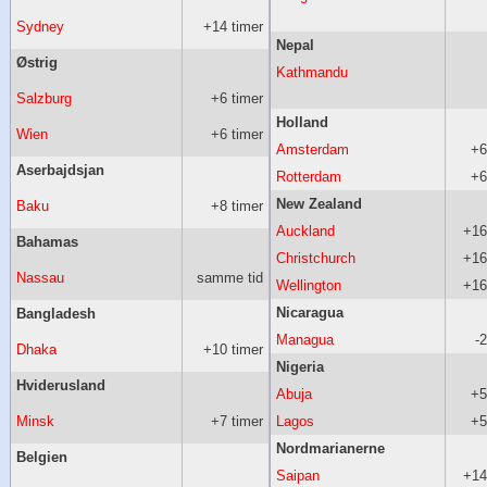
Sydney
+14 timer
Nepal
Østrig
Kathmandu
Salzburg
+6 timer
Holland
Wien
+6 timer
Amsterdam
+6
Aserbajdsjan
Rotterdam
+6
New Zealand
Baku
+8 timer
Auckland
+16
Bahamas
Christchurch
+16
Nassau
samme tid
Wellington
+16
Nicaragua
Bangladesh
Managua
-
Dhaka
+10 timer
Nigeria
Hviderusland
Abuja
+5
Minsk
+7 timer
Lagos
+5
Nordmarianerne
Belgien
Saipan
+14