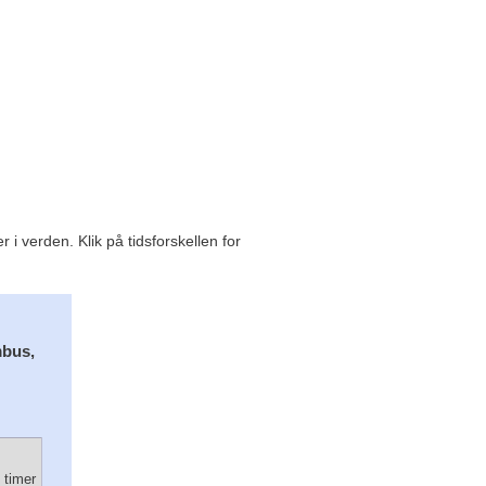
i verden. Klik på tidsforskellen for
mbus,
 timer