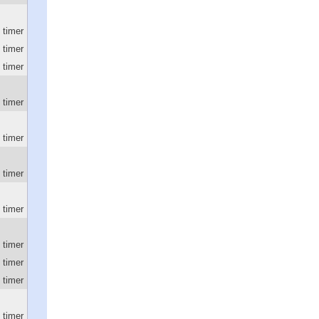
 timer
 timer
 timer
 timer
 timer
 timer
 timer
 timer
 timer
 timer
 timer