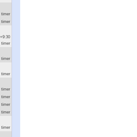
 timer
 timer
+9:30
timer
 timer
 timer
 timer
 timer
 timer
 timer
 timer