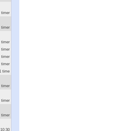
 timer
 timer
3 timer
3 timer
2 timer
2 timer
1 time
 timer
 timer
 timer
10:30