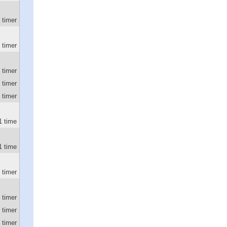
 timer
 timer
 timer
 timer
 timer
1 time
1 time
 timer
 timer
 timer
 timer