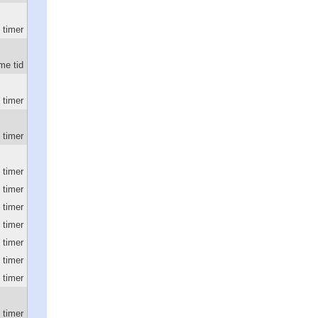
 timer
e tid
 timer
 timer
 timer
 timer
 timer
 timer
 timer
 timer
 timer
 timer