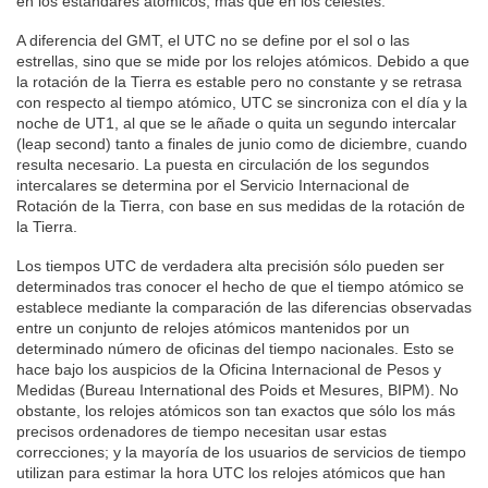
en los estándares atómicos, más que en los celestes.
A diferencia del GMT, el UTC no se define por el sol o las
estrellas, sino que se mide por los relojes atómicos. Debido a que
la rotación de la Tierra es estable pero no constante y se retrasa
con respecto al tiempo atómico, UTC se sincroniza con el día y la
noche de UT1, al que se le añade o quita un segundo intercalar
(leap second) tanto a finales de junio como de diciembre, cuando
resulta necesario. La puesta en circulación de los segundos
intercalares se determina por el Servicio Internacional de
Rotación de la Tierra, con base en sus medidas de la rotación de
la Tierra.
Los tiempos UTC de verdadera alta precisión sólo pueden ser
determinados tras conocer el hecho de que el tiempo atómico se
establece mediante la comparación de las diferencias observadas
entre un conjunto de relojes atómicos mantenidos por un
determinado número de oficinas del tiempo nacionales. Esto se
hace bajo los auspicios de la Oficina Internacional de Pesos y
Medidas (Bureau International des Poids et Mesures, BIPM). No
obstante, los relojes atómicos son tan exactos que sólo los más
precisos ordenadores de tiempo necesitan usar estas
correcciones; y la mayoría de los usuarios de servicios de tiempo
utilizan para estimar la hora UTC los relojes atómicos que han