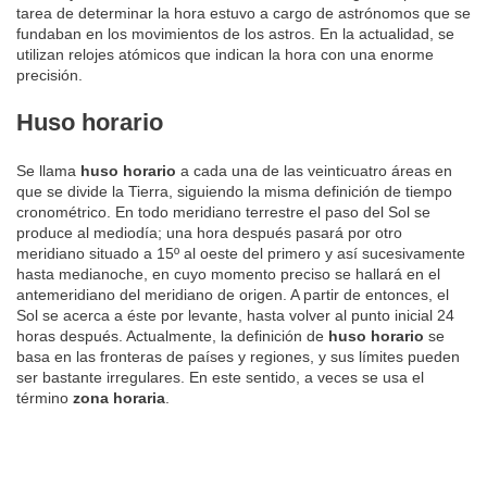
tarea de determinar la hora estuvo a cargo de astrónomos que se
fundaban en los movimientos de los astros. En la actualidad, se
utilizan relojes atómicos que indican la hora con una enorme
precisión.
Huso horario
Se llama
huso horario
a cada una de las veinticuatro áreas en
que se divide la Tierra, siguiendo la misma definición de tiempo
cronométrico. En todo meridiano terrestre el paso del Sol se
produce al mediodía; una hora después pasará por otro
meridiano situado a 15º al oeste del primero y así sucesivamente
hasta medianoche, en cuyo momento preciso se hallará en el
antemeridiano del meridiano de origen. A partir de entonces, el
Sol se acerca a éste por levante, hasta volver al punto inicial 24
horas después. Actualmente, la definición de
huso horario
se
basa en las fronteras de países y regiones, y sus límites pueden
ser bastante irregulares. En este sentido, a veces se usa el
término
zona horaria
.