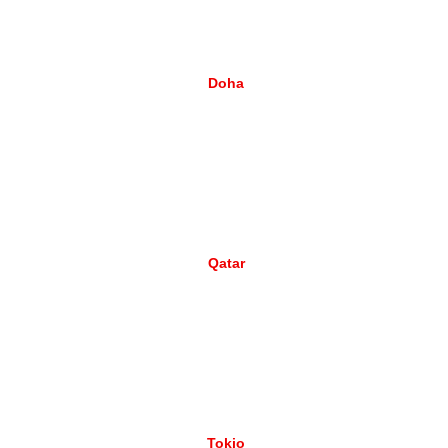
Doha
Qatar
Tokio