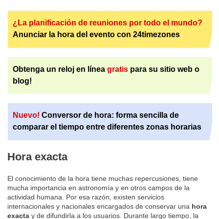
¿La planificación de reuniones por todo el mundo?
Anunciar la hora del evento con 24timezones
Obtenga un reloj en línea
gratis
para su sitio web o
blog!
Nuevo!
Conversor de hora: forma sencilla de
comparar el tiempo entre diferentes zonas horarias
Hora exacta
El conocimiento de la hora tiene muchas repercusiones, tiene
mucha importancia en astronomía y en otros campos de la
actividad humana. Por esa razón, existen servicios
internacionales y nacionales encargados de conservar una
hora
exacta
y de difundirla a los usuarios. Durante largo tiempo, la