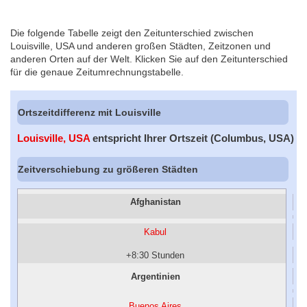
Die folgende Tabelle zeigt den Zeitunterschied zwischen
Louisville, USA und anderen großen Städten, Zeitzonen und
anderen Orten auf der Welt. Klicken Sie auf den Zeitunterschied
für die genaue Zeitumrechnungstabelle.
Ortszeitdifferenz mit Louisville
Louisville, USA
entspricht Ihrer Ortszeit (Columbus, USA)
Zeitverschiebung zu größeren Städten
Afghanistan
Kabul
+8:30 Stunden
Argentinien
Buenos Aires