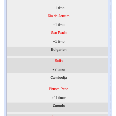
+1 time
Rio de Janeiro
+1 time
Sao Paulo
+1 time
Bulgarien
Sofia
+7 timer
Cambodja
Phnom Penh
+11 timer
Canada