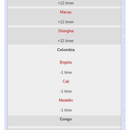
+12 timer
Macau
+12 timer
Shanghai
+12 timer
Colombia
Bogota
-1 time
Cali
-1 time
Medellin
-1 time
Congo