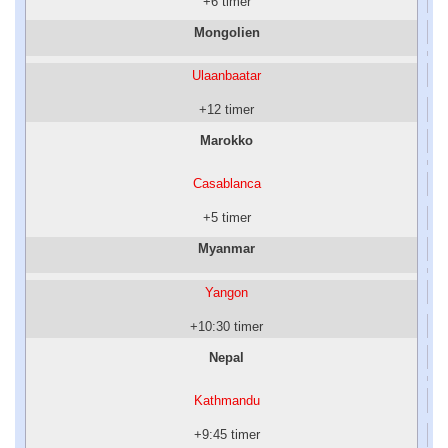
+6 timer
Mongolien
Ulaanbaatar
+12 timer
Marokko
Casablanca
+5 timer
Myanmar
Yangon
+10:30 timer
Nepal
Kathmandu
+9:45 timer