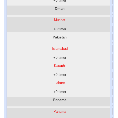
+6 timer
Oman
Muscat
+8 timer
Pakistan
Islamabad
+9 timer
Karachi
+9 timer
Lahore
+9 timer
Panama
Panama