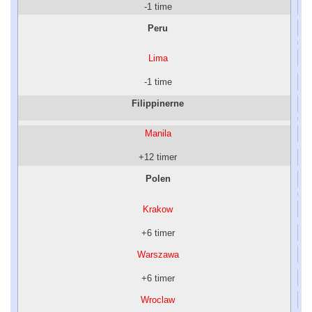
-1 time
Peru
Lima
-1 time
Filippinerne
Manila
+12 timer
Polen
Krakow
+6 timer
Warszawa
+6 timer
Wroclaw