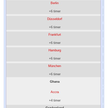
Berlin
+6 timer
Düsseldorf
+6 timer
Frankfurt
+6 timer
Hamburg
+6 timer
München
+6 timer
Ghana
Accra
+4 timer
Grækenland