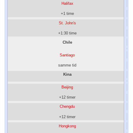
Halifax
+1 time
St. John's
+1:30 time
Chile
Santiago
samme tid
Kina
Beijing
+12 timer
Chengdu
+12 timer
Hongkong