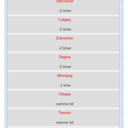
Vancouver
-3 timer
Calgary
-2 timer
Edmonton
-2 timer
Regina
-2 timer
Winnipeg
-1 time
Ottawa
samme tid
Toronto
samme tid