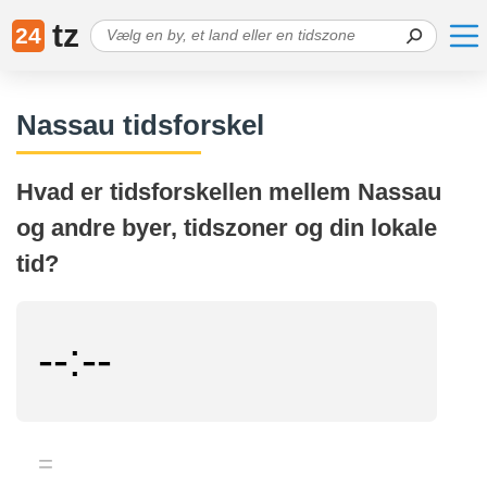
tz
24
Nassau tidsforskel
Hvad er tidsforskellen mellem Nassau
og andre byer, tidszoner og din lokale
tid?
--:--
=