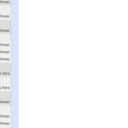
 horas
 horas
 horas
 horas
 horas
 horas
1 hora
1 hora
 horas
 horas
 horas