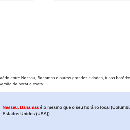
horário entre Nassau, Bahamas e outras grandes cidades, fusos horário
versão de horário exata.
Nassau, Bahamas
é o mesmo que o seu horário local (Columb
Estados Unidos (USA))