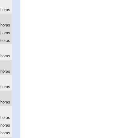
 horas
 horas
 horas
 horas
 horas
 horas
 horas
 horas
 horas
 horas
 horas