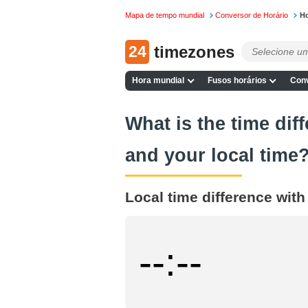
Mapa de tempo mundial
Conversor de Horário
Ho
24
timezones
Hora mundial
Fusos horários
Conv
What is the time dif
and your local time
Local time difference wit
--:--