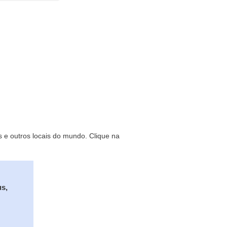
s e outros locais do mundo. Clique na
us,