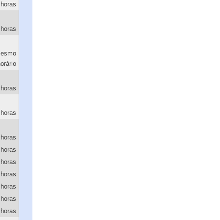
 horas
 horas
esmo
orário
 horas
 horas
 horas
 horas
 horas
 horas
 horas
 horas
 horas