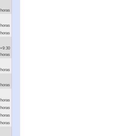
 horas
 horas
 horas
+9:30
horas
 horas
 horas
 horas
 horas
 horas
 horas