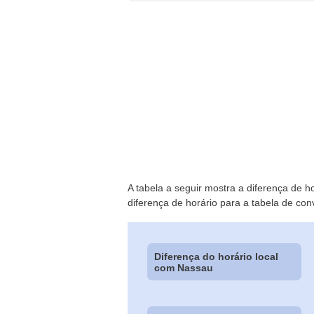
A tabela a seguir mostra a diferença de 
diferença de horário para a tabela de con
Diferença do horário local
com Nassau