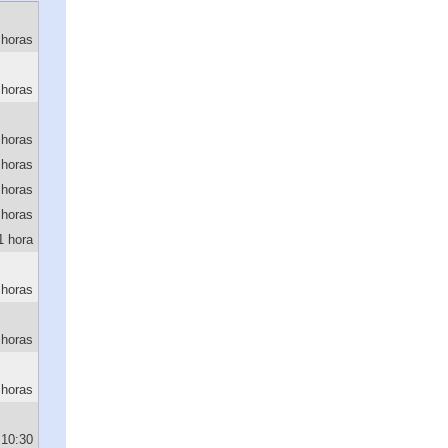
 horas
 horas
 horas
 horas
 horas
 horas
1 hora
 horas
 horas
 horas
10:30