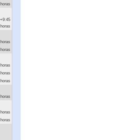
horas
+9:45
horas
 horas
 horas
 horas
 horas
 horas
 horas
 horas
 horas