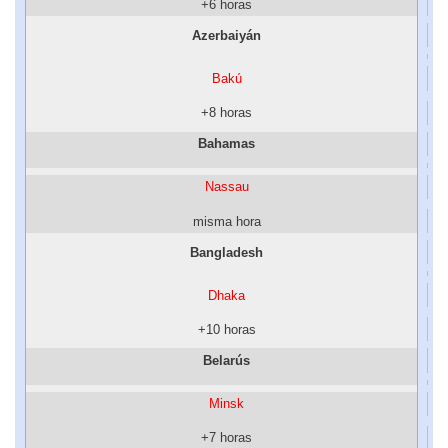
+6 horas
Azerbaiyán
Bakú
+8 horas
Bahamas
Nassau
misma hora
Bangladesh
Dhaka
+10 horas
Belarús
Minsk
+7 horas