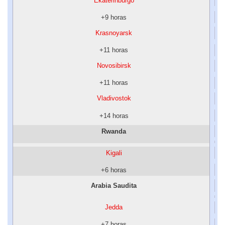
Ekaterinburgo
+9 horas
Krasnoyarsk
+11 horas
Novosibirsk
+11 horas
Vladivostok
+14 horas
Rwanda
Kigali
+6 horas
Arabia Saudita
Jedda
+7 horas