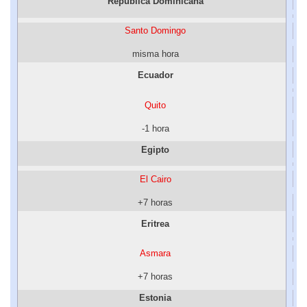
República Dominicana
Santo Domingo
misma hora
Ecuador
Quito
-1 hora
Egipto
El Cairo
+7 horas
Eritrea
Asmara
+7 horas
Estonia