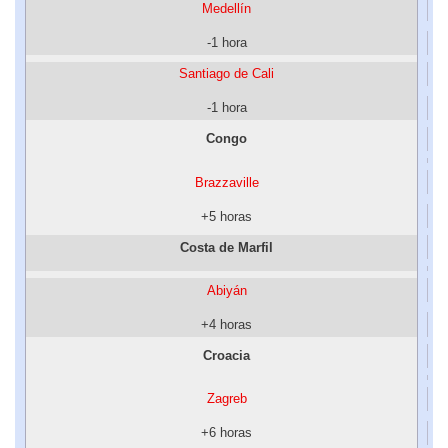
Medellín
-1 hora
Santiago de Cali
-1 hora
Congo
Brazzaville
+5 horas
Costa de Marfil
Abiyán
+4 horas
Croacia
Zagreb
+6 horas