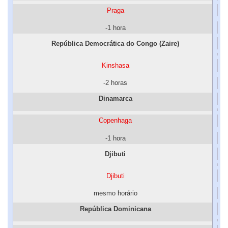
Praga
-1 hora
República Democrática do Congo (Zaire)
Kinshasa
-2 horas
Dinamarca
Copenhaga
-1 hora
Djibuti
Djibuti
mesmo horário
República Dominicana