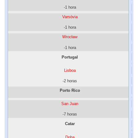
-1 hora
Varsóvia
-1 hora
Wrocław
-1 hora
Portugal
Lisboa
-2 horas
Porto Rico
San Juan
-7 horas
Catar
Doha