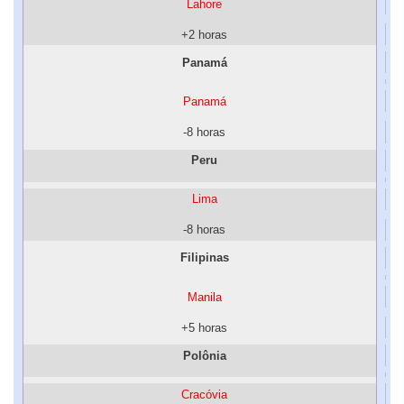
Lahore
+2 horas
Panamá
Panamá
-8 horas
Peru
Lima
-8 horas
Filipinas
Manila
+5 horas
Polônia
Cracóvia