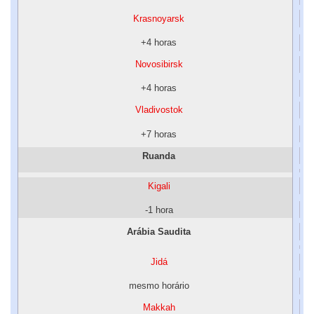
Krasnoyarsk
+4 horas
Novosibirsk
+4 horas
Vladivostok
+7 horas
Ruanda
Kigali
-1 hora
Arábia Saudita
Jidá
mesmo horário
Makkah