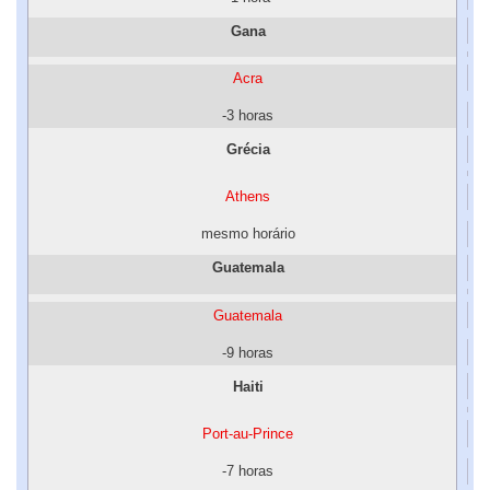
Gana
Acra
-3 horas
Grécia
Athens
mesmo horário
Guatemala
Guatemala
-9 horas
Haiti
Port-au-Prince
-7 horas