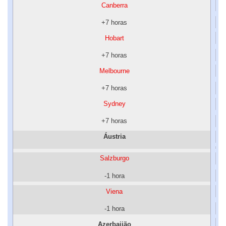
Canberra
+7 horas
Hobart
+7 horas
Melbourne
+7 horas
Sydney
+7 horas
Áustria
Salzburgo
-1 hora
Viena
-1 hora
Azerbaijão