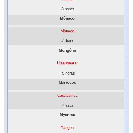
-8 horas
Mônaco
Mônaco
-1 hora
Mongólia
Ulaanbaatar
+5 horas
Marrocos
Casablanca
-2 horas
Myanma
Yangon