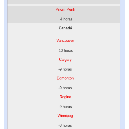
Pnom Penh
+4 horas
Canadá
Vancouver
-10 horas
Calgary
-9 horas
Edmonton
-9 horas
Regina
-9 horas
Winnipeg
-8 horas