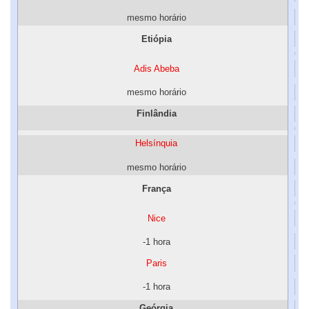
mesmo horário
Etiópia
Adis Abeba
mesmo horário
Finlândia
Helsínquia
mesmo horário
França
Nice
-1 hora
Paris
-1 hora
Geórgia