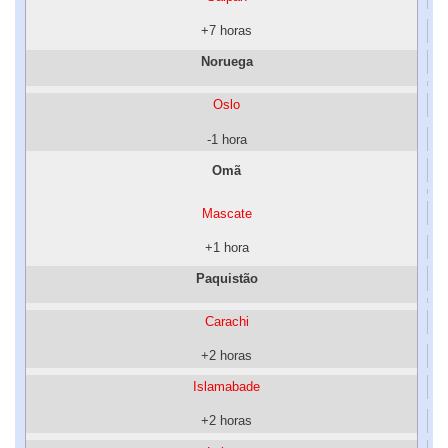
+7 horas
Noruega
Oslo
-1 hora
Omã
Mascate
+1 hora
Paquistão
Carachi
+2 horas
Islamabade
+2 horas