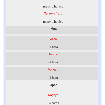
mesmo horário
Tel Aviv-Yafo
mesmo horário
Itália
Milão
-1 hora
Roma
-1 hora
Veneza
-1 hora
Japão
Nagoya
+6 horas