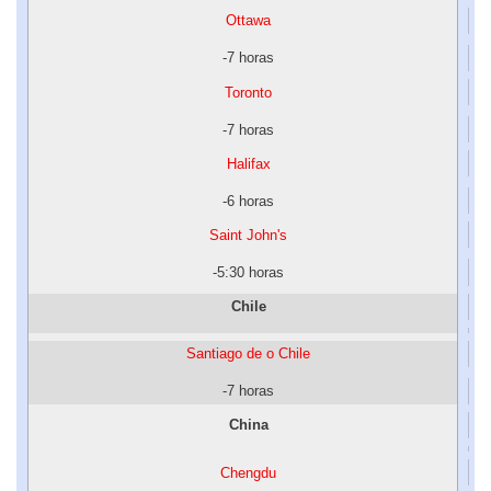
Ottawa
-7 horas
Toronto
-7 horas
Halifax
-6 horas
Saint John's
-5:30 horas
Chile
Santiago de o Chile
-7 horas
China
Chengdu