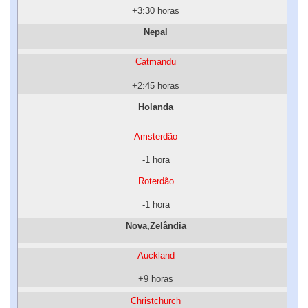
+3:30 horas
Nepal
Catmandu
+2:45 horas
Holanda
Amsterdão
-1 hora
Roterdão
-1 hora
Nova,Zelândia
Auckland
+9 horas
Christchurch