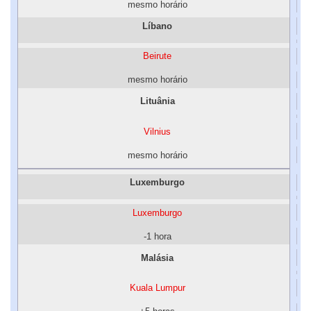
mesmo horário
Líbano
Beirute
mesmo horário
Lituânia
Vilnius
mesmo horário
Luxemburgo
Luxemburgo
-1 hora
Malásia
Kuala Lumpur