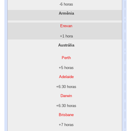
-6 horas
Armênia
Erevan
+1 hora
Austrália
Perth
+5 horas
Adelaide
+6:30 horas
Darwin
+6:30 horas
Brisbane
+7 horas