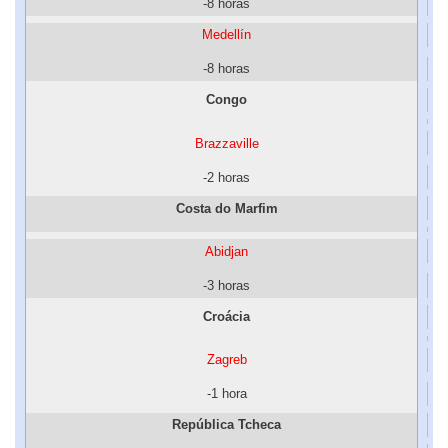
-8 horas
Medellín
-8 horas
Congo
Brazzaville
-2 horas
Costa do Marfim
Abidjan
-3 horas
Croácia
Zagreb
-1 hora
República Tcheca