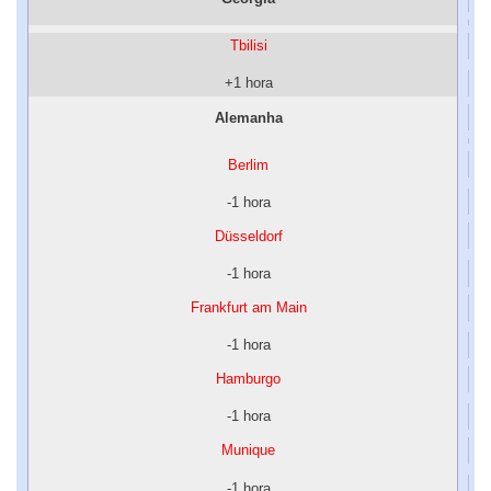
Tbilisi
+1 hora
Alemanha
Berlim
-1 hora
Düsseldorf
-1 hora
Frankfurt am Main
-1 hora
Hamburgo
-1 hora
Munique
-1 hora