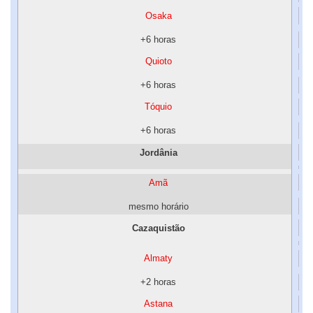
Osaka
+6 horas
Quioto
+6 horas
Tóquio
+6 horas
Jordânia
Amã
mesmo horário
Cazaquistão
Almaty
+2 horas
Astana