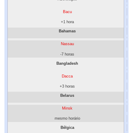
Bacu
+1 hora
Bahamas
Nassau
-7 horas
Bangladesh
Dacca
+3 horas
Belarus
Minsk
mesmo horário
Bélgica