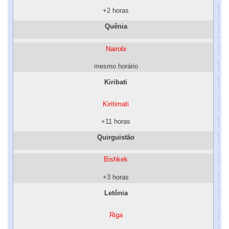
+2 horas
Quênia
Nairobi
mesmo horário
Kiribati
Kiritimati
+11 horas
Quirguistão
Bishkek
+3 horas
Letônia
Riga