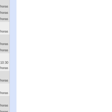
 horas
 horas
 horas
 horas
 horas
 horas
10:30
horas
 horas
 horas
 horas
 horas