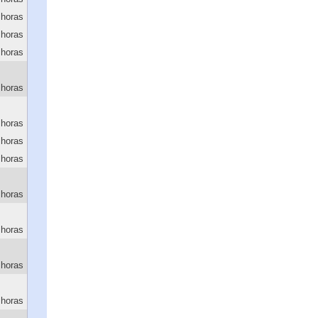
 horas
 horas
 horas
 horas
 horas
 horas
 horas
 horas
 horas
 horas
 horas