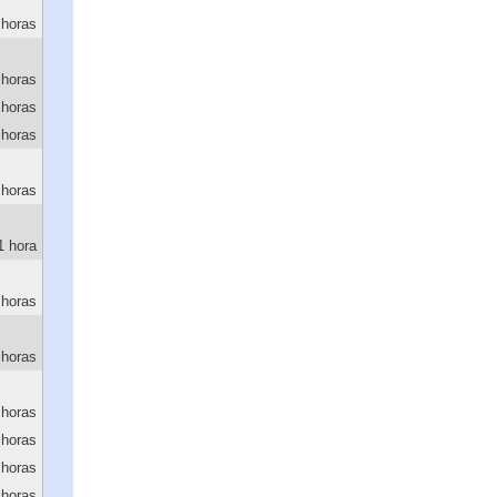
 horas
 horas
 horas
 horas
 horas
1 hora
 horas
 horas
 horas
 horas
 horas
 horas