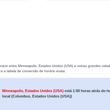
orário entre Minneapolis, Estados Unidos (USA) e outras grandes cidade
ra a tabela de conversão de horário exata.
Minneapolis, Estados Unidos (USA)
está 1:00 horas atrás do h
local (Columbus, Estados Unidos (USA))