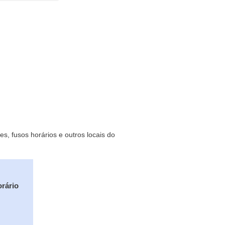
s, fusos horários e outros locais do
orário