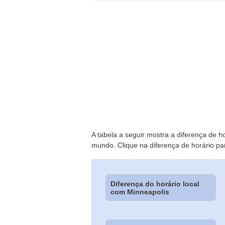
A tabela a seguir mostra a diferença de h
mundo. Clique na diferença de horário pa
Diferença do horário local
com Minneapolis