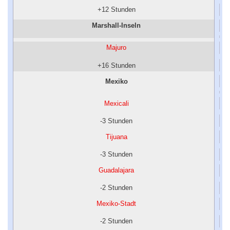
+12 Stunden
Marshall-Inseln
Majuro
+16 Stunden
Mexiko
Mexicali
-3 Stunden
Tijuana
-3 Stunden
Guadalajara
-2 Stunden
Mexiko-Stadt
-2 Stunden