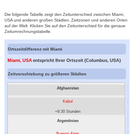
Die folgende Tabelle zeigt den Zeitunterschied zwischen Miami,
USA und anderen großen Städten, Zeitzonen und anderen Orten
auf der Welt. Klicken Sie auf den Zeitunterschied für die genaue
Zeitumrechnungstabelle.
Ortszeitdifferenz mit Miami
Miami, USA
entspricht Ihrer Ortszeit (Columbus, USA)
Zeitverschiebung zu größeren Städten
Afghanistan
Kabul
+8:30 Stunden
Argentinien
Buenos Aires