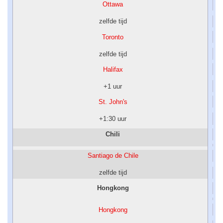
Ottawa
zelfde tijd
Toronto
zelfde tijd
Halifax
+1 uur
St. John's
+1:30 uur
Chili
Santiago de Chile
zelfde tijd
Hongkong
Hongkong