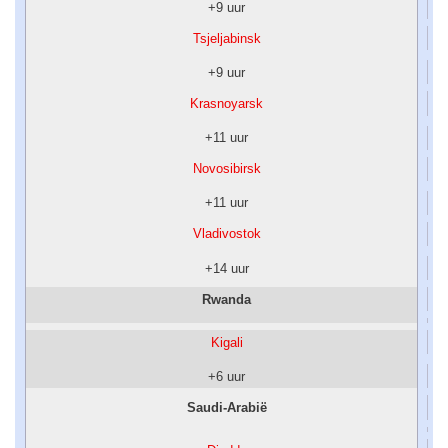
+9 uur
Tsjeljabinsk
+9 uur
Krasnoyarsk
+11 uur
Novosibirsk
+11 uur
Vladivostok
+14 uur
Rwanda
Kigali
+6 uur
Saudi-Arabië