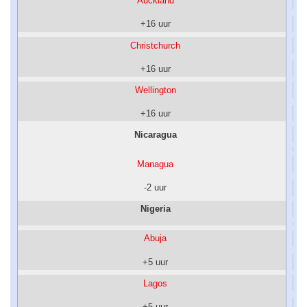
Auckland
+16 uur
Christchurch
+16 uur
Wellington
+16 uur
Nicaragua
Managua
-2 uur
Nigeria
Abuja
+5 uur
Lagos
+5 uur