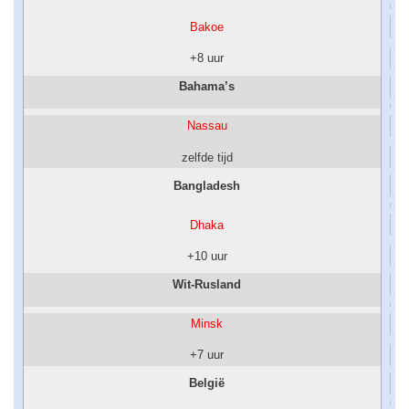
Bakoe
+8 uur
Bahama’s
Nassau
zelfde tijd
Bangladesh
Dhaka
+10 uur
Wit-Rusland
Minsk
+7 uur
België