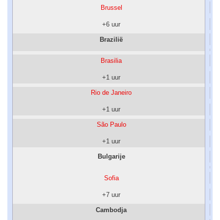
Brussel
+6 uur
Brazilië
Brasilia
+1 uur
Rio de Janeiro
+1 uur
São Paulo
+1 uur
Bulgarije
Sofia
+7 uur
Cambodja