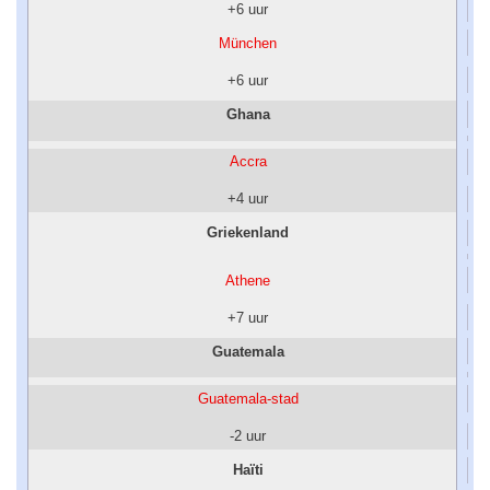
+6 uur
München
+6 uur
Ghana
Accra
+4 uur
Griekenland
Athene
+7 uur
Guatemala
Guatemala-stad
-2 uur
Haïti