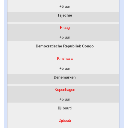
+6 uur
Tsjechië
Praag
+6 uur
Democratische Republiek Congo
Kinshasa
+5 uur
Denemarken
Kopenhagen
+6 uur
Djibouti
Djibouti