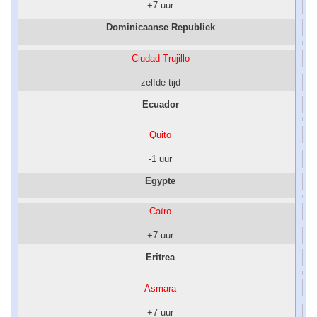
+7 uur
Dominicaanse Republiek
Ciudad Trujillo
zelfde tijd
Ecuador
Quito
-1 uur
Egypte
Caïro
+7 uur
Eritrea
Asmara
+7 uur