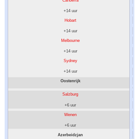
Canberra
+14 uur
Hobart
+14 uur
Melbourne
+14 uur
Sydney
+14 uur
Oostenrijk
Salzburg
+6 uur
Wenen
+6 uur
Azerbeidzjan