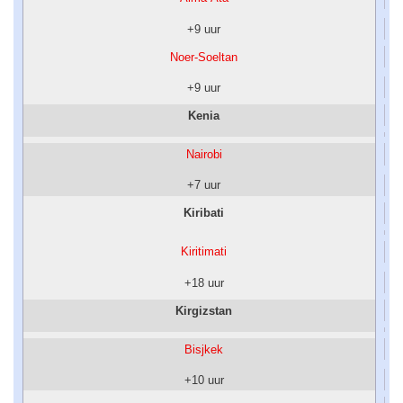
+9 uur
Noer-Soeltan
+9 uur
Kenia
Nairobi
+7 uur
Kiribati
Kiritimati
+18 uur
Kirgizstan
Bisjkek
+10 uur