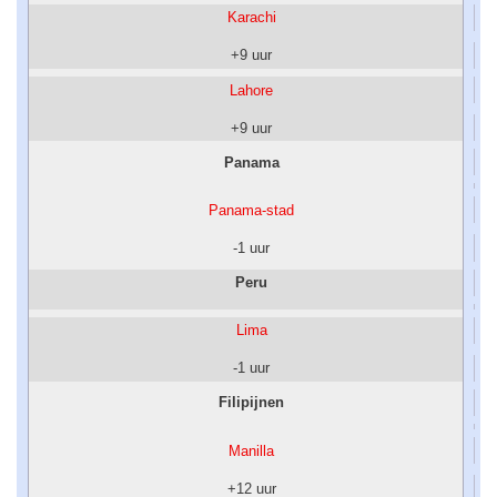
Karachi
+9 uur
Lahore
+9 uur
Panama
Panama-stad
-1 uur
Peru
Lima
-1 uur
Filipijnen
Manilla
+12 uur