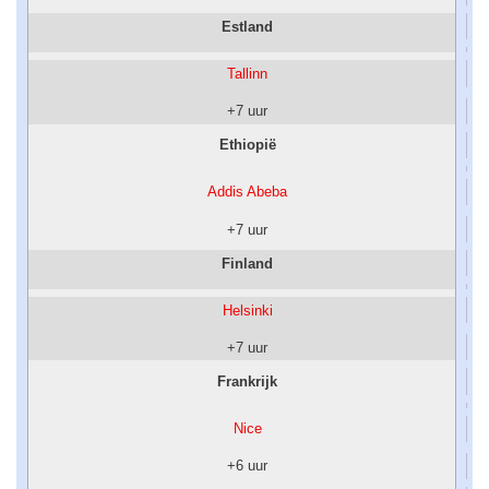
Estland
Tallinn
+7 uur
Ethiopië
Addis Abeba
+7 uur
Finland
Helsinki
+7 uur
Frankrijk
Nice
+6 uur