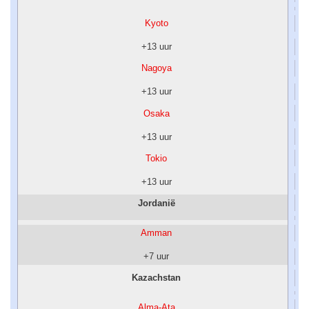
Kyoto
+13 uur
Nagoya
+13 uur
Osaka
+13 uur
Tokio
+13 uur
Jordanië
Amman
+7 uur
Kazachstan
Alma-Ata