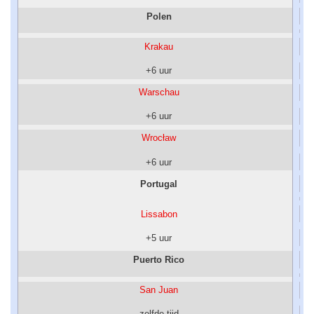
Polen
Krakau
+6 uur
Warschau
+6 uur
Wrocław
+6 uur
Portugal
Lissabon
+5 uur
Puerto Rico
San Juan
zelfde tijd