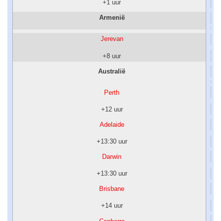
+1 uur
Armenië
Jerevan
+8 uur
Australië
Perth
+12 uur
Adelaide
+13:30 uur
Darwin
+13:30 uur
Brisbane
+14 uur