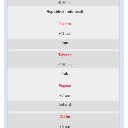
+9:30 uur
Republiek Indonesië
Jakarta
+11 uur
Iran
Teheran
+7:30 uur
Irak
Bagdad
+7 uur
Ierland
Dublin
+5 uur