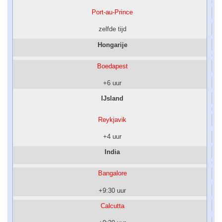
Port-au-Prince
zelfde tijd
Hongarije
Boedapest
+6 uur
IJsland
Reykjavik
+4 uur
India
Bangalore
+9:30 uur
Calcutta