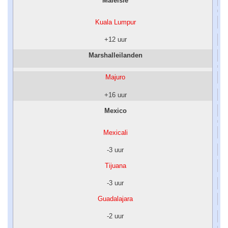
Maleisië
Kuala Lumpur
+12 uur
Marshalleilanden
Majuro
+16 uur
Mexico
Mexicali
-3 uur
Tijuana
-3 uur
Guadalajara
-2 uur