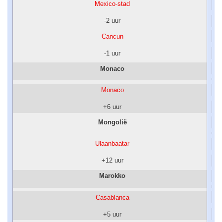
Mexico-stad
-2 uur
Cancun
-1 uur
Monaco
Monaco
+6 uur
Mongolië
Ulaanbaatar
+12 uur
Marokko
Casablanca
+5 uur