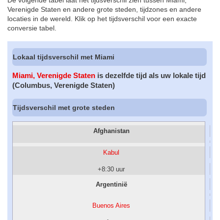
De volgende tabel laat het tijdsverschil zien tussen Miami,
Verenigde Staten en andere grote steden, tijdzones en andere
locaties in de wereld. Klik op het tijdsverschil voor een exacte
conversie tabel.
Lokaal tijdsverschil met Miami
Miami, Verenigde Staten
is dezelfde tijd als uw lokale tijd
(Columbus, Verenigde Staten)
Tijdsverschil met grote steden
Afghanistan
Kabul
+8:30 uur
Argentinië
Buenos Aires