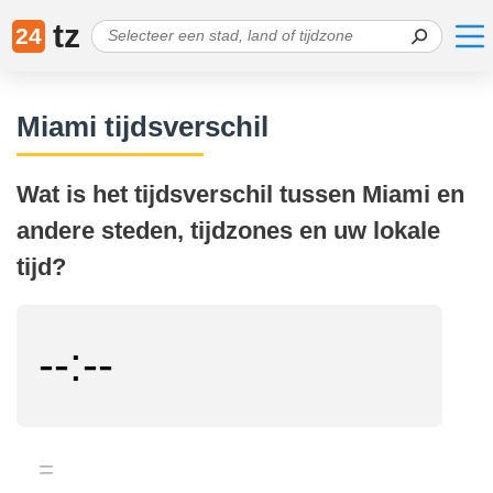
tz
24
Miami tijdsverschil
Wat is het tijdsverschil tussen Miami en
andere steden, tijdzones en uw lokale
tijd?
--:--
=