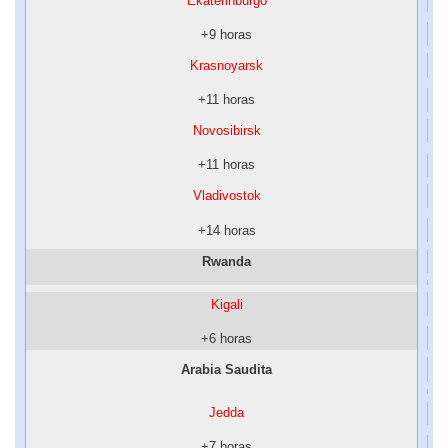
Ekaterinburgo
+9 horas
Krasnoyarsk
+11 horas
Novosibirsk
+11 horas
Vladivostok
+14 horas
Rwanda
Kigali
+6 horas
Arabia Saudita
Jedda
+7 horas