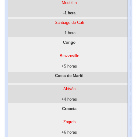
Medellín
-1 hora
Santiago de Cali
-1 hora
Congo
Brazzaville
+5 horas
Costa de Marfil
Abiyán
+4 horas
Croacia
Zagreb
+6 horas