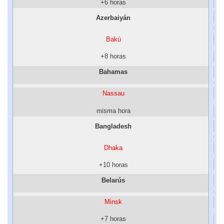
+6 horas
Azerbaiyán
Bakú
+8 horas
Bahamas
Nassau
misma hora
Bangladesh
Dhaka
+10 horas
Belarús
Minsk
+7 horas