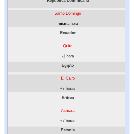
República Dominicana
Santo Domingo
misma hora
Ecuador
Quito
-1 hora
Egipto
El Cairo
+7 horas
Eritrea
Asmara
+7 horas
Estonia