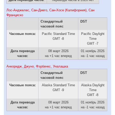
Лос-Анджелес
,
Сан-Диего
,
Сан-Хосе (Калифорния)
,
Сан
Франциско
Стандартный
DST
часовой пояс
Часовые пояса:
Pacific Standard Time
Pacific Daylight
GMT -8
Time
GMT -7
Дата перевода
08 март 2026
01 ноябрь 2026
часов:
на +1 час вперед
на -1 час назад
Анкоридж
,
Джуно
,
Фэрбенкс
,
Уналашка
Стандартный
DST
часовой пояс
Часовые пояса:
Alaska Standard Time
Alaska Daylight
GMT -9
Time
GMT -8
Дата перевода
08 март 2026
01 ноябрь 2026
часов:
на +1 час вперед
на -1 час назад