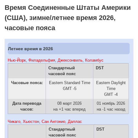
Время Соединенные Штаты Америки
(США), зимне/летнее время 2026,
часовые пояса
Летнее время в 2026
Нью-Йорк
,
Филадельфия
,
Джексонвиль
,
Коламбус
Стандартный
DST
часовой пояс
Часовые пояса:
Eastern Standard Time
Eastern Daylight
GMT -5
Time
GMT -4
Дата перевода
08 март 2026
01 ноябрь 2026
часов:
на +1 час вперед
на -1 час назад
Чикаго
,
Хьюстон
,
Сан Антонио
,
Даллас
Стандартный
DST
часовой пояс