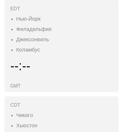
EDT
Нью-Йорк
Филадельфия
Джексонвиль
Коламбус
--:--
GMT
CDT
Чикаго
Хьюстон