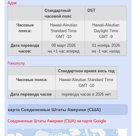
Адак
Стандартный
DST
часовой пояс
Часовые
Hawaii-Aleutian
Hawaii-Aleutian
пояса:
Standard Time
Daylight Time
GMT -10
GMT -9
Дата перевода
08 март 2026
01 ноябрь 2026
часов:
на +1 час вперед
на -1 час назад
Гонолулу
Стандартное время весь год
Часовые пояса:
Hawaii-Aleutian Standard Time
GMT -10
Дата перевода часов
:
перевода часов в 2026 нет
карта Соединенные Штаты Америки (США)
Соединенные Штаты Америки (США) на карте Google