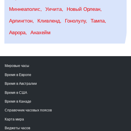
Миннеаполис
Уичита
Новый Орлеан
Арлингтон
Кливленд
Гонолулу
Тампа
Аврора
Анахейм
Мировые часы
Время в Европе
Время в Австралии
Время в США
Время в Канаде
Справочник часовых поясов
Карта мира
Виджеты часов