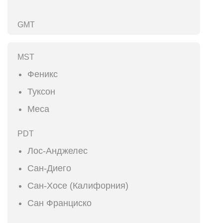
GMT
MST
Феникс
Туксон
Меса
PDT
Лос-Анджелес
Сан-Диего
Сан-Хосе (Калифорния)
Сан Франциско