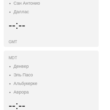
Сан Антонио
Даллас
--:--
GMT
MDT
Денвер
Эль Пасо
Альбукерке
Аврора
--:--