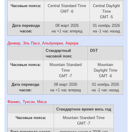
Часовые пояса:
Central Standard Time
Central Daylight
GMT -6
Time
GMT -5
Дата перевода
08 март 2026
01 ноябрь 2026
часов:
на +1 час вперед
на -1 час назад
Денвер
,
Эль Пасо
,
Альбукерке
,
Аврора
Стандартный
DST
часовой пояс
Часовые пояса:
Mountain Standard
Mountain
Time
Daylight Time
GMT -7
GMT -6
Дата перевода
08 март 2026
01 ноябрь 2026
часов:
на +1 час вперед
на -1 час назад
Феникс
,
Туксон
,
Меса
Стандартное время весь год
Часовые пояса:
Mountain Standard Time
GMT -7
Дата перевода часов
:
перевода часов в 2026 нет