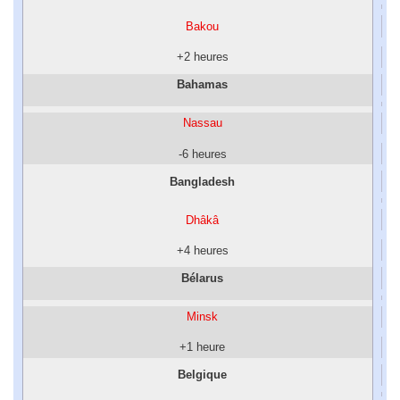
Bakou
+2 heures
Bahamas
Nassau
-6 heures
Bangladesh
Dhâkâ
+4 heures
Bélarus
Minsk
+1 heure
Belgique