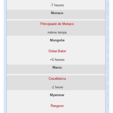
-7 heures
Monaco
Principauté de Monaco
même temps
Mongolie
Oulan-Bator
+6 heures
Maroc
Casablanca
-1 heure
Myanmar
Rangoon