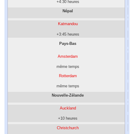
+4:30 heures
Népal
Katmandou
+3:45 heures
Pays-Bas
Amsterdam
même temps
Rotterdam
même temps
Nouvelle-Zélande
Auckland
+10 heures
Christchurch