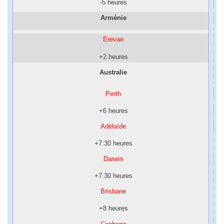
-5 heures
Arménie
Erevan
+2 heures
Australie
Perth
+6 heures
Adélaïde
+7:30 heures
Darwin
+7:30 heures
Brisbane
+8 heures