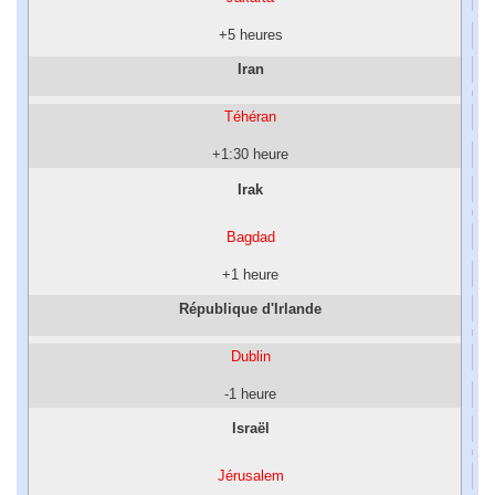
+5 heures
Iran
Téhéran
+1:30 heure
Irak
Bagdad
+1 heure
République d'Irlande
Dublin
-1 heure
Israël
Jérusalem