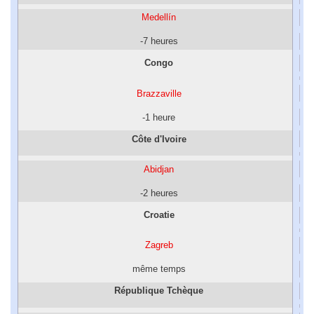
Medellín
-7 heures
Congo
Brazzaville
-1 heure
Côte d'Ivoire
Abidjan
-2 heures
Croatie
Zagreb
même temps
République Tchèque