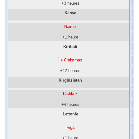
+3 heures
Kenya
Nairobi
+1 heure
Kiribati
Île Christmas
+12 heures
Kirghizistan
Bichkek
+4 heures
Lettonie
Riga
+1 heure