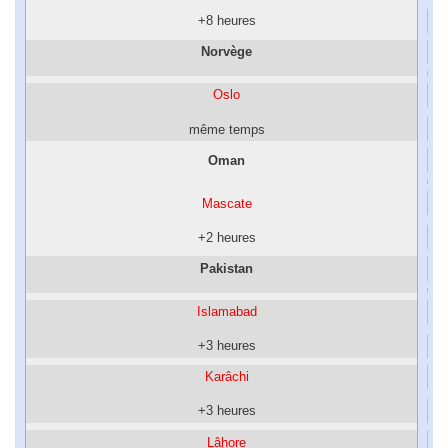
+8 heures
Norvège
Oslo
même temps
Oman
Mascate
+2 heures
Pakistan
Islamabad
+3 heures
Karâchi
+3 heures
Lâhore