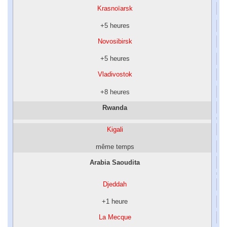
Krasnoïarsk
+5 heures
Novosibirsk
+5 heures
Vladivostok
+8 heures
Rwanda
Kigali
même temps
Arabia Saoudita
Djeddah
+1 heure
La Mecque